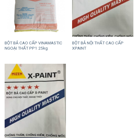
BỘT BẢ CAO CẤP VINAMASTIC
BỘT BẢ NỘI THẤT CAO CẤP
NGOẠI THẤT PP1 25kg
XPAINT