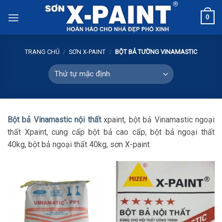
Skip
0
to
content
TRANG CHỦ
/
SƠN X-PAINT
/
BỘT BẢ TƯỜNG VINAMASTIC
Bột bả Vinamastic nội thất
xpaint, bột bả Vinamastic ngoại
thất Xpaint, cung cấp bột bả cao cấp, bột bả ngoại thất
40kg, bột bả ngoại thất 40kg, sơn X-paint