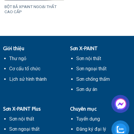
BỘT BẢ XPAINT NGOẠI THẤT
CAO CẤP
Giới thiệu
Sơn X-PAINT
Thư ngỏ
Sơn nội thất
Cơ cấu tổ chức
Sơn ngoại thất
Lịch sử hình thành
Sơn chống thấm
Sơn dự án
Sơn X-PAINT Plus
Chuyên mục
Sơn nội thất
Tuyển dụng
Sơn ngoại thất
Đăng ký đại lý