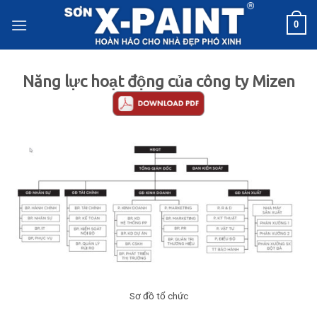
Skip
0
to
content
Năng lực hoạt động của công ty Mizen
Sơ đồ tổ chức