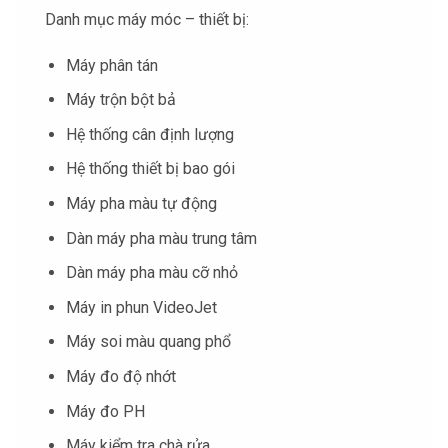
Danh mục máy móc – thiết bị:
Máy phân tán
Máy trộn bột bả
Hệ thống cân định lượng
Hệ thống thiết bị bao gói
Máy pha màu tự động
Dàn máy pha màu trung tâm
Dàn máy pha màu cỡ nhỏ
Máy in phun VideoJet
Máy soi màu quang phổ
Máy đo độ nhớt
Máy đo PH
Máy kiểm tra chà rửa