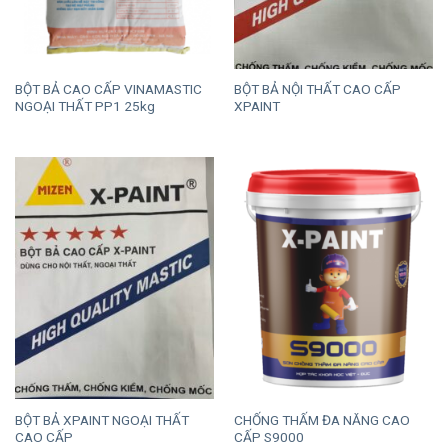
BỘT BẢ CAO CẤP VINAMASTIC
BỘT BẢ NỘI THẤT CAO CẤP
NGOẠI THẤT PP1 25kg
XPAINT
BỘT BẢ XPAINT NGOẠI THẤT
CHỐNG THẤM ĐA NĂNG CAO
CAO CẤP
CẤP S9000