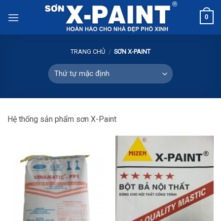
Skip
0
to
content
TRANG CHỦ
/
SƠN X-PAINT
Hệ thống sản phẩm sơn X-Paint