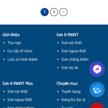
1
2
Giới thiệu
Sơn X-PAINT
Thư ngỏ
Sơn nội thất
Cơ cấu tổ chức
Sơn ngoại thất
Lịch sử hình thành
Sơn chống thấm
Sơn dự án
Sơn X-PAINT Plus
Chuyên mục
Sơn nội thất
Tuyển dụng
Sơn ngoại thất
Đăng ký đại lý