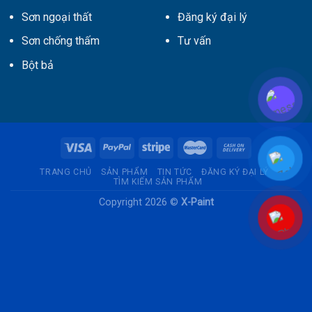
Sơn ngoại thất
Đăng ký đại lý
Sơn chống thấm
Tư vấn
Bột bả
TRANG CHỦ
SẢN PHẨM
TIN TỨC
ĐĂNG KÝ ĐẠI LÝ
TÌM KIẾM SẢN PHẨM
Copyright 2026 ©
X-Paint