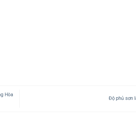
ng Hòa
Độ phủ sơn l