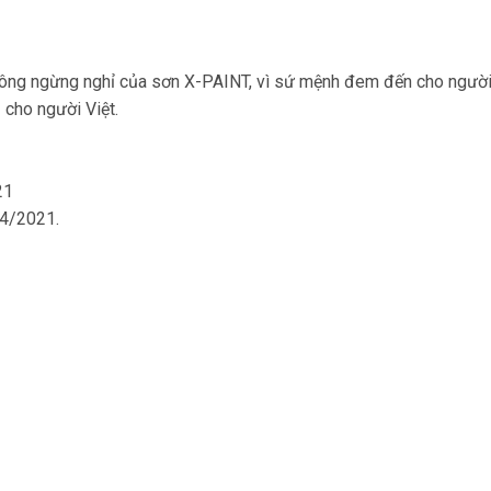
hông ngừng nghỉ của sơn X-PAINT, vì sứ mệnh đem đến cho người
 cho người Việt.
21
04/2021.