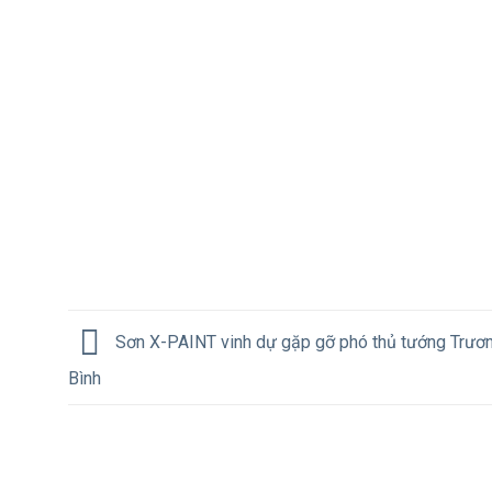
Sơn X-PAINT vinh dự gặp gỡ phó thủ tướng Trươ
Bình