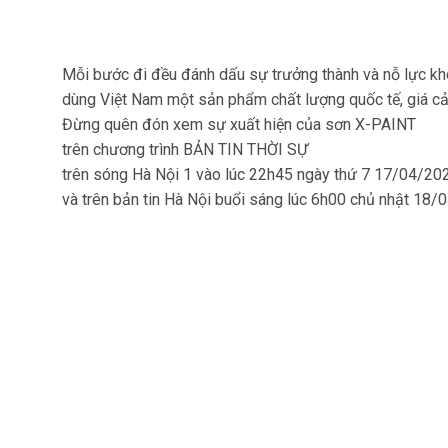
Mỗi bước đi đều đánh dấu sự trưởng thành và nỗ lực k
dùng Việt Nam một sản phẩm chất lượng quốc tế, giá cả
Đừng quên đón xem sự xuất hiện của sơn X-PAINT
trên chương trình BẢN TIN THỜI SỰ
trên sóng Hà Nội 1 vào lúc 22h45 ngày thứ 7 17/04/20
và trên bản tin Hà Nội buổi sáng lúc 6h00 chủ nhật 18/