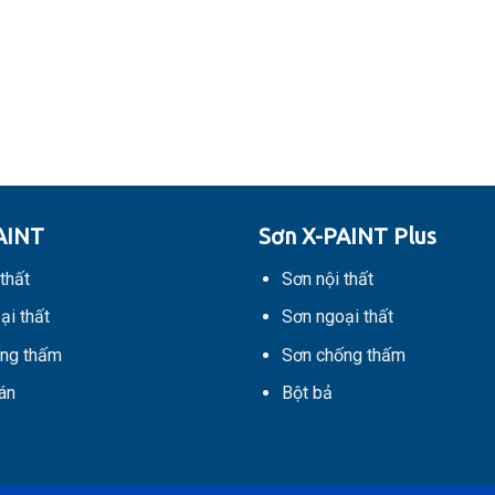
AINT
Sơn X-PAINT Plus
thất
Sơn nội thất
ại thất
Sơn ngoại thất
ng thấm
Sơn chống thấm
án
Bột bả