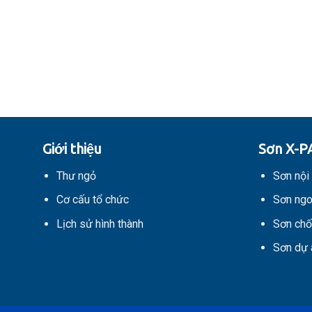
Giới thiệu
Sơn X-P
Thư ngỏ
Sơn nội 
Cơ cấu tổ chức
Sơn ngo
Lịch sử hình thành
Sơn chố
Sơn dự 