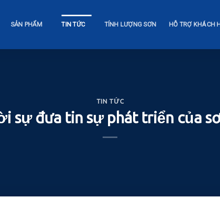
SẢN PHẨM
TIN TỨC
TÍNH LƯỢNG SƠN
HỖ TRỢ KHÁCH 
TIN TỨC
ời sự đưa tin sự phát triển của 