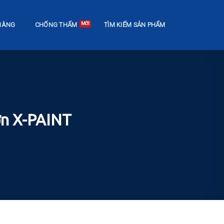
HÀNG
CHỐNG THẤM
TÌM KIẾM SẢN PHẨM
sơn X-PAINT