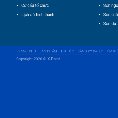
Cơ cấu tổ chức
Sơn ngo
Lịch sử hình thành
Sơn chố
Sơn dự 
TRANG CHỦ
SẢN PHẨM
TIN TỨC
ĐĂNG KÝ ĐẠI LÝ
TÌM K
Copyright 2026 ©
X-Paint