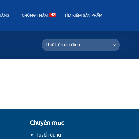
HÀNG
CHỐNG THẤM
TÌM KIẾM SẢN PHẨM
Chuyên mục
Tuyển dụng