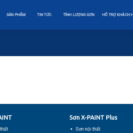
SẢN PHẨM
TIN TỨC
TÍNH LƯỢNG SƠN
HỖ TRỢ KHÁCH 
AINT
Sơn X-PAINT Plus
thất
Sơn nội thất