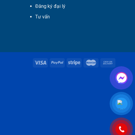
Đăng ký đại lý
Tư vấn