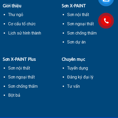
Giới thiệu
Sơn X-PAINT
Thư ngỏ
Sơn nội thất
Cơ cấu tổ chức
Sơn ngoại thất
Lịch sử hình thành
Sơn chống thấm
Sơn dự án
Sơn X-PAINT Plus
Chuyên mục
Sơn nội thất
Tuyển dụng
Sơn ngoại thất
Đăng ký đại lý
Sơn chống thấm
Tư vấn
Bột bả