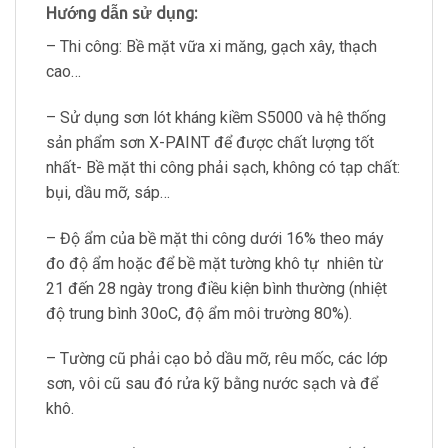
Hướng dẫn sử dụng:
– Thi công: Bề mặt vữa xi măng, gạch xây, thạch
cao…
– Sử dụng sơn lót kháng kiềm S5000 và hệ thống
sản phẩm sơn X-PAINT để được chất lượng tốt
nhất- Bề mặt thi công phải sạch, không có tạp chất:
bụi, dầu mỡ, sáp…
– Độ ẩm của bề mặt thi công dưới 16% theo máy
đo độ ẩm hoặc để bề mặt tường khô tự nhiên từ
21 đến 28 ngày trong điều kiện bình thường (nhiệt
độ trung bình 30oC, độ ẩm môi trường 80%).
– Tường cũ phải cạo bỏ dầu mỡ, rêu mốc, các lớp
sơn, vôi cũ sau đó rửa kỹ bằng nước sạch và để
khô.