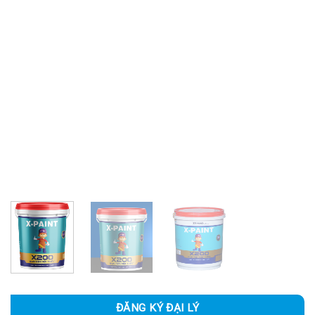
ĐĂNG KÝ ĐẠI LÝ