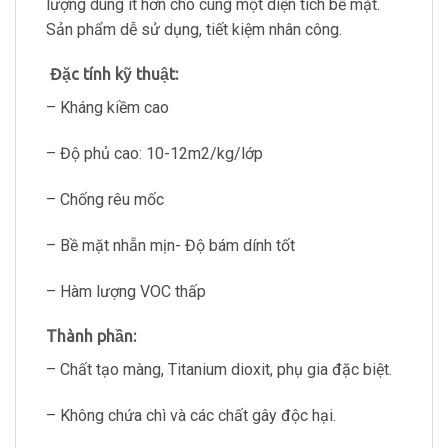
lượng dùng ít hơn cho cùng một diện tích bề mặt.
Sản phẩm dễ sử dụng, tiết kiệm nhân công.
Đặc tính kỹ thuật:
– Kháng kiềm cao
– Độ phủ cao: 10-12m2/kg/lớp
– Chống rêu mốc
– Bề mặt nhẵn mịn- Độ bám dính tốt
– Hàm lượng VOC thấp
Thành phần:
– Chất tạo màng, Titanium dioxit, phụ gia đặc biệt.
– Không chứa chì và các chất gây độc hại.