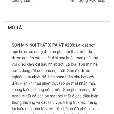
Chống thấm
Hàm lượng VOC thấp
MÔ TẢ
SƠN MỊN NỘI THẤT X-PAINT X200:
Là loại sơn
mịn hệ nước dùng để sơn phủ nội thất. Sơn đã
được nghiên cứu nhiệt đới hóa hoàn toàn phù hợp
với điều kiện khí hậu nhiệt đới. Là loại sơn mịn hệ
nước dùng để sơn phủ nội thất. Sơn đã được
nghiên cứu nhiệt đới hóa hoàn toàn phù hợp với
điều kiện khí hậu nhiệt đới, tạo bề mặt nhẵn mịn,
kháng kiềm, chống nấm mốc. Sản phẩm dùng để
trang trí tất cả các bề mặt nội thất ở các điều kiện
thông thường và các khu vực trang trí khác, mang
lại hiệu quả kinh tế vượt trội nhờ có độ phủ cao,