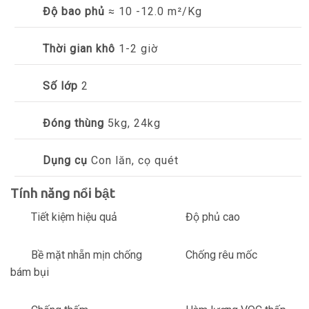
Độ bao phủ
≈ 10 -12.0 m²/Kg
Thời gian khô
1-2 giờ
Số lớp
2
Đóng thùng
5kg, 24kg
Dụng cụ
Con lăn, cọ quét
Tính năng nổi bật
Tiết kiệm hiệu quả
Độ phủ cao
Bề mặt nhẵn mịn chống
Chống rêu mốc
bám bụi