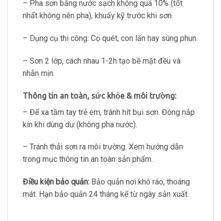
– Pha sơn bằng nước sạch không quá 10% (tốt
nhất không nên pha), khuấy kỹ trước khi sơn.
– Dụng cụ thi công: Cọ quét, con lăn hay súng phun.
– Sơn 2 lớp, cách nhau 1-2h tạo bề mặt đều và
nhẵn mịn.
Thông tin an toàn, sức khỏe & môi trường:
– Để xa tầm tay trẻ em, tránh hít bụi sơn. Đóng nắp
kín khi dùng dư (không pha nước).
– Tránh thải sơn ra môi trường. Xem hướng dẫn
trong mục thông tin an toàn sản phẩm.
Điều kiện bảo quản:
Bảo quản nơi khô ráo, thoáng
mát. Hạn bảo quản 24 tháng kể từ ngày sản xuất.