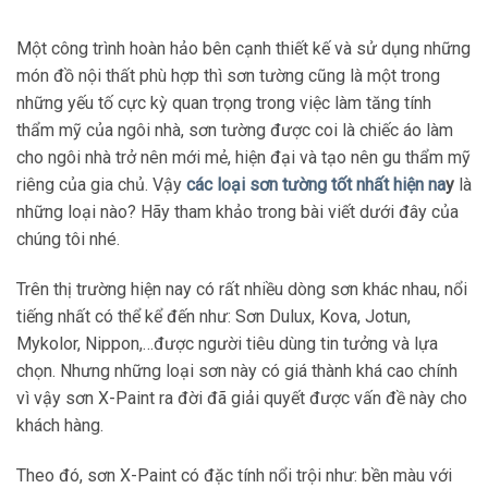
Một công trình hoàn hảo bên cạnh thiết kế và sử dụng những
món đồ nội thất phù hợp thì sơn tường cũng là một trong
những yếu tố cực kỳ quan trọng trong việc làm tăng tính
thẩm mỹ của ngôi nhà, sơn tường được coi là chiếc áo làm
cho ngôi nhà trở nên mới mẻ, hiện đại và tạo nên gu thẩm mỹ
riêng của gia chủ. Vậy
các loại sơn tường tốt nhất hiện na
y
là
những loại nào? Hãy tham khảo trong bài viết dưới đây của
chúng tôi nhé.
Trên thị trường hiện nay có rất nhiều dòng sơn khác nhau, nổi
tiếng nhất có thể kể đến như: Sơn Dulux, Kova, Jotun,
Mykolor, Nippon,…được người tiêu dùng tin tưởng và lựa
chọn. Nhưng những loại sơn này có giá thành khá cao chính
vì vậy sơn X-Paint ra đời đã giải quyết được vấn đề này cho
khách hàng.
Theo đó, sơn X-Paint có đặc tính nổi trội như: bền màu với