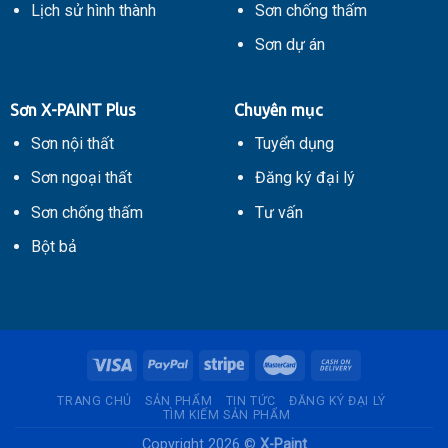
Lịch sử hình thành
Sơn chống thấm
Sơn dự án
Sơn X-PAINT Plus
Chuyên mục
Sơn nội thất
Tuyển dụng
Sơn ngoại thất
Đăng ký đại lý
Sơn chống thấm
Tư vấn
Bột bả
TRANG CHỦ
SẢN PHẨM
TIN TỨC
ĐĂNG KÝ ĐẠI LÝ
TÌM KIẾM SẢN PHẨM
Copyright 2026 ©
X-Paint