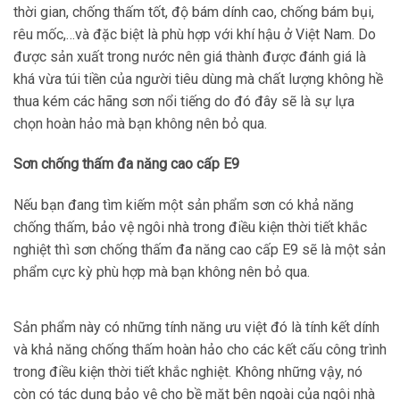
thời gian, chống thấm tốt, độ bám dính cao, chống bám bụi,
rêu mốc,…và đặc biệt là phù hợp với khí hậu ở Việt Nam. Do
được sản xuất trong nước nên giá thành được đánh giá là
khá vừa túi tiền của người tiêu dùng mà chất lượng không hề
thua kém các hãng sơn nổi tiếng do đó đây sẽ là sự lựa
chọn hoàn hảo mà bạn không nên bỏ qua.
Sơn chống thấm đa năng cao cấp E9
Nếu bạn đang tìm kiếm một sản phẩm sơn có khả năng
chống thấm, bảo vệ ngôi nhà trong điều kiện thời tiết khắc
nghiệt thì sơn chống thấm đa năng cao cấp E9 sẽ là một sản
phẩm cực kỳ phù hợp mà bạn không nên bỏ qua.
Sản phẩm này có những tính năng ưu việt đó là tính kết dính
và khả năng chống thấm hoàn hảo cho các kết cấu công trình
trong điều kiện thời tiết khắc nghiệt. Không những vậy, nó
còn có tác dụng bảo vệ cho bề mặt bên ngoài của ngôi nhà