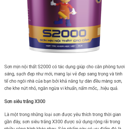
Sơn mịn nội thất S2000 có tác dụng giúp cho căn phòng tươi
sáng, sạch đẹp như mới, mang lại vẻ đẹp sang trọng và tinh
tế cho ngôi nhà của bạn bởi khả năng tự dàn đều màng sơn,
che khe nứt nhỏ, ngăn ngừa vi khuẩn, nấm mốc,…hiệu quả.
Sơn siêu trắng X300
Là một trong những loại sơn được yêu thích trong thời gian
gần đây, sơn siêu trắng X300 được sử dụng rộng rãi trong
nhiều công trình khác nhau. Sản phẩm này có ưu điểm đó là