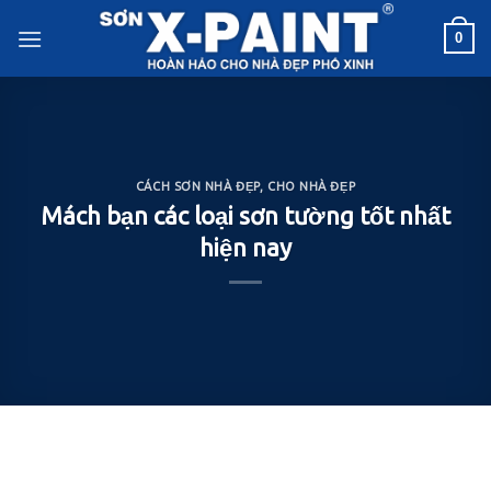
Skip
0
to
content
CÁCH SƠN NHÀ ĐẸP
,
CHO NHÀ ĐẸP
Mách bạn các loại sơn tường tốt nhất
hiện nay