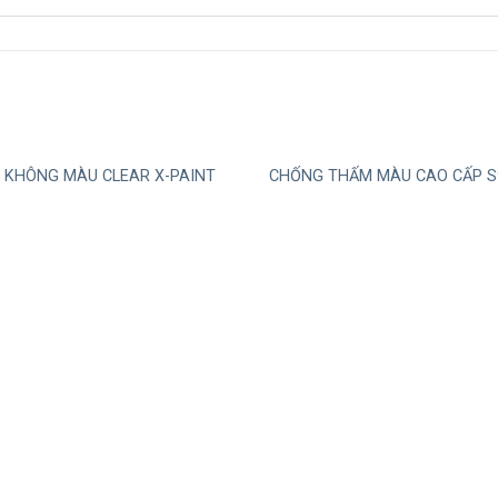
 KHÔNG MÀU CLEAR X-PAINT
CHỐNG THẤM MÀU CAO CẤP S