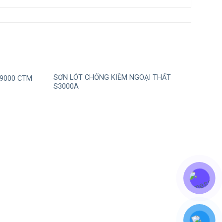
SƠN LÓT CHỐNG KIỀM NGOẠI THẤT
9000 CTM
S3000A