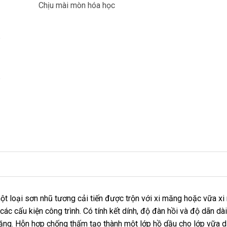
Chịu mài mòn hóa học
i sơn nhũ tương cải tiến được trộn với xi măng hoặc vữa xi 
ác cấu kiện công trình. Có tính kết dính, độ đàn hồi và độ dãn dà
ăng. Hỗn hợp chống thấm tạo thành một lớp hồ dầu cho lớp vữa d