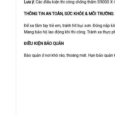
Lưu ý:
Các điều kiện thi công chống thấm S9000 X-
THÔNG TIN AN TOÀN, SỨC KHỎE & MÔI TRƯỜNG:
Để xa tầm tay trẻ em, tránh hít bụi sơn. Đóng nắp 
Mang bảo hộ lao động khi thi công. Tránh xa thực 
ĐIỀU KIỆN BẢO QUẢN
Bảo quản ở nơi khô ráo, thoáng mát. Hạn bảo quản 