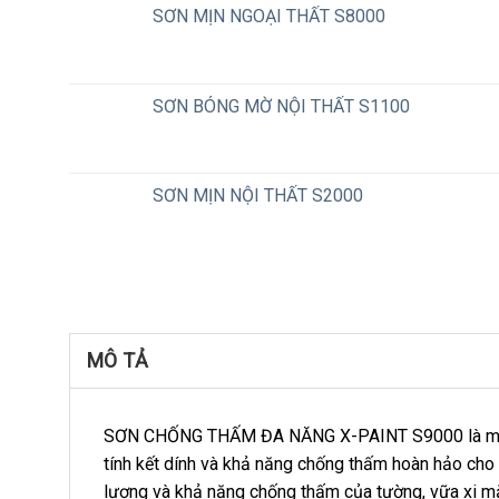
SƠN MỊN NGOẠI THẤT S8000
SƠN BÓNG MỜ NỘI THẤT S1100
SƠN MỊN NỘI THẤT S2000
MÔ TẢ
SƠN CHỐNG THẤM ĐA NĂNG X-PAINT S9000 là một loạ
tính kết dính và khả năng chống thấm hoàn hảo cho c
lượng và khả năng chống thấm của tường, vữa xi m