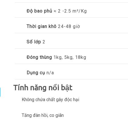
Độ bao phủ
≈ 2 -2.5 m²/Kg
Thời gian khô
24-48 giờ
Số lớp
2
Đóng thùng
1kg, 5kg, 18kg
Dụng cụ
n/a
Tính năng nổi bật
Không chứa chất gây độc hại
Tăng đàn hồi, co giãn