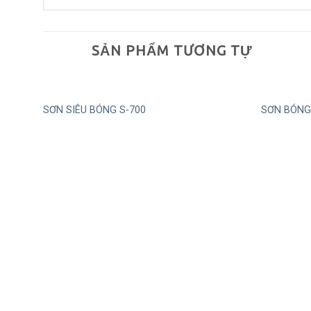
SẢN PHẨM TƯƠNG TỰ
SƠN SIÊU BÓNG S-700
SƠN BÓNG