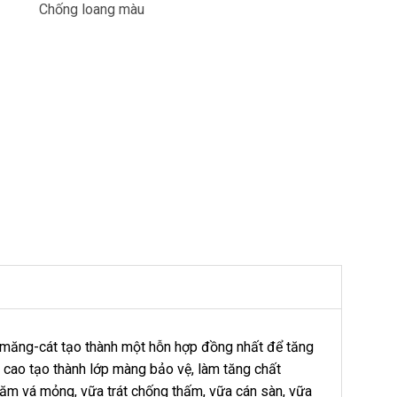
Chống loang màu
măng-cát tạo thành một hỗn hợp đồng nhất để tăng
i cao tạo thành lớp màng bảo vệ, làm tăng chất
ặm vá mỏng, vữa trát chống thấm, vữa cán sàn, vữa