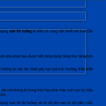
ử dụng
sơn lót tường
là điều vô cùng cần thiết mà bạn cần
p sơn phủ phát huy được hết công dụng cũng như tăng tính
chống lại các tác nhân gây hại của môi trường, điều kiện
n dài mà không bị bong tróc hay phai màu sơn cực kỳ hiệu
phủ.
sử dụng sơn lót thì tường sẽ có độ ẩm cao từ đó nấm mốc