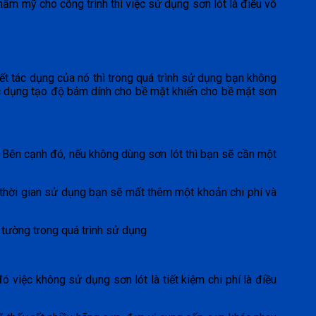
hẩm mỹ cho công trình thì việc sử dụng sơn lót là điều vô
 hết tác dụng của nó thì trong quá trình sử dụng bạn không
ác dụng tạo độ bám dính cho bề mặt khiến cho bề mặt sơn
 Bên cạnh đó, nếu không dùng sơn lót thì bạn sẽ cần một
 thời gian sử dụng bạn sẽ mất thêm một khoản chi phí và
 tường trong quá trình sử dụng
ó việc không sử dụng sơn lót là tiết kiệm chi phí là điều