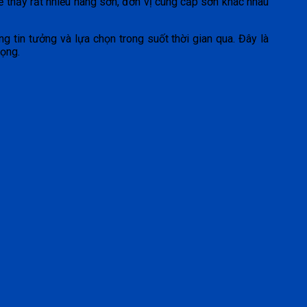
 sẽ thấy rất nhiều hãng sơn, đơn vị cung cấp sơn khác nhau
 tin tưởng và lựa chọn trong suốt thời gian qua. Đây là
vọng.