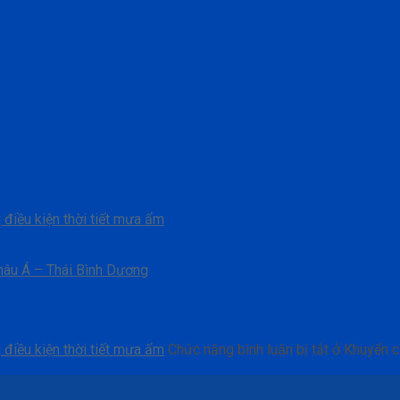
điều kiện thời tiết mưa ẩm
Châu Á – Thái Bình Dương
điều kiện thời tiết mưa ẩm
Chức năng bình luận bị tắt
ở Khuyến c