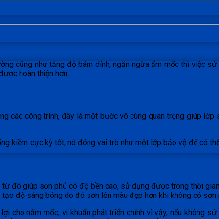
tường cũng như tăng độ bám dính, ngăn ngừa ẩm mốc thì việc s
được hoàn thiện hơn.
ong các công trình, đây là một bước vô cùng quan trọng giúp lớ
g kiềm cực kỳ tốt, nó đóng vai trò như một lớp bảo vệ để có thể 
ủ từ đó giúp sơn phủ có độ bền cao, sử dụng được trong thời gia
à tạo độ sáng bóng do đó sơn lên màu đẹp hơn khi không có sơn 
 lợi cho nấm mốc, vi khuẩn phát triển chính vì vậy, nếu không 