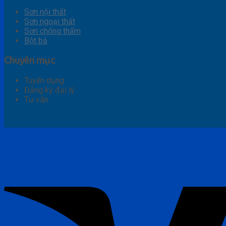
Sơn nội thất
Sơn ngoại thất
Sơn chống thấm
Bột bả
Chuyên mục
Tuyển dụng
Đăng ký đại lý
Tư vấn