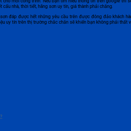
ết cho mỗi công trình. Nếu bạn tìm hiểu thông tin trên google thì
cấu nhà, thời tiết, hãng sơn uy tín, giá thành phải chăng.
ại sơn đáp được hết những yêu cầu trên được đông đảo khách hàng
 uy tín trên thị trường chắc chắn sẽ khiến bạn không phải thất 
y?