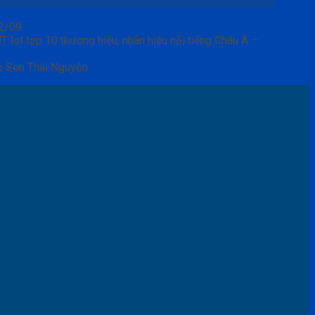
02/09
 lọt top 10 thương hiệu, nhãn hiệu nổi tiếng Châu Á –
o Sơn Thái Nguyên