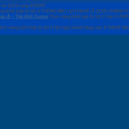
i hè 2024 cùng XPAINT
ng bình luận bị tắt
ở THÔNG BÁO LỊCH NGHỈ LỄ QUỐC KHÁNH 
Châu Á – Thái Bình Dương
Chức năng bình luận bị tắt
ở Sơn X-PAINT
hức năng bình luận bị tắt
ở Hội nghị khách hàng sơn X-PAINT Bả