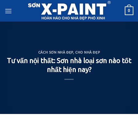
Skip
0
to
content
CÁCH SƠN NHÀ ĐẸP
,
CHO NHÀ ĐẸP
Tư vấn nội thất: Sơn nhà loại sơn nào tốt
nhất hiện nay?