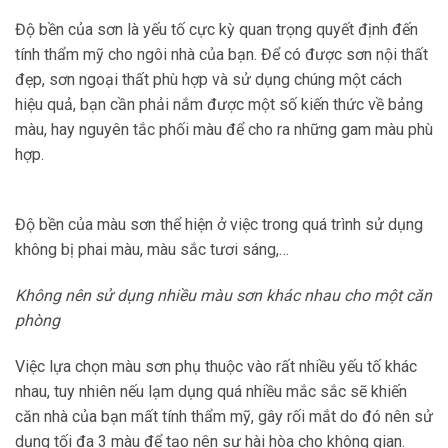
Độ bền của sơn là yếu tố cực kỳ quan trọng quyết định đến
tính thẩm mỹ cho ngôi nhà của bạn. Để có được sơn nội thất
đẹp, sơn ngoại thất phù hợp và sử dụng chúng một cách
hiệu quả, bạn cần phải nắm được một số kiến thức về bảng
màu, hay nguyên tắc phối màu để cho ra những gam màu phù
hợp.
Độ bền của màu sơn thể hiện ở việc trong quá trình sử dụng
không bị phai màu, màu sắc tươi sáng,…
Không nên sử dụng nhiều màu sơn khác nhau cho một căn
phòng
Việc lựa chọn màu sơn phụ thuộc vào rất nhiều yếu tố khác
nhau, tuy nhiên nếu lạm dụng quá nhiều mắc sắc sẽ khiến
căn nhà của bạn mất tính thẩm mỹ, gây rối mắt do đó nên sử
dụng tối đa 3 màu để tạo nên sự hài hòa cho không gian.