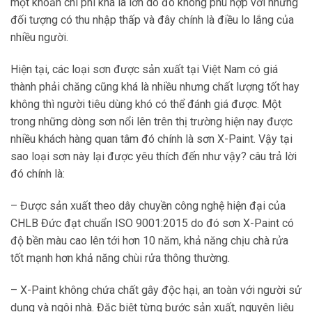
một khoản chi phí khá là lớn do đó không phù hợp với những
đối tượng có thu nhập thấp và đây chính là điều lo lắng của
nhiều người.
Hiện tại, các loại sơn được sản xuất tại Việt Nam có giá
thành phải chăng cũng khá là nhiều nhưng chất lượng tốt hay
không thì người tiêu dùng khó có thể đánh giá được. Một
trong những dòng sơn nổi lên trên thị trường hiện nay được
nhiều khách hàng quan tâm đó chính là sơn X-Paint. Vậy tại
sao loại sơn này lại được yêu thích đến như vậy? câu trả lời
đó chính là:
– Được sản xuất theo dây chuyền công nghệ hiện đại của
CHLB Đức đạt chuẩn ISO 9001:2015 do đó sơn X-Paint có
độ bền màu cao lên tới hơn 10 năm, khả năng chịu chà rửa
tốt mạnh hơn khả năng chùi rửa thông thường.
– X-Paint không chứa chất gây độc hại, an toàn với người sử
dụng và ngôi nhà. Đặc biệt từng bước sản xuất, nguyên liệu