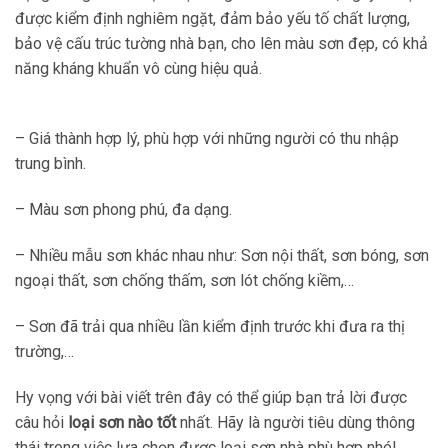
được kiểm định nghiêm ngặt, đảm bảo yếu tố chất lượng,
bảo vệ cấu trúc tường nhà bạn, cho lên màu sơn đẹp, có khả
năng kháng khuẩn vô cùng hiệu quả.
– Giá thành hợp lý, phù hợp với những người có thu nhập
trung bình.
– Màu sơn phong phú, đa dạng.
– Nhiều mẫu sơn khác nhau như: Sơn nội thất, sơn bóng, sơn
ngoại thất, sơn chống thấm, sơn lót chống kiềm,…
– Sơn đã trải qua nhiều lần kiểm định trước khi đưa ra thị
trường,…
Hy vọng với bài viết trên đây có thể giúp bạn trả lời được
câu hỏi
loại sơn nào tốt
nhất. Hãy là người tiêu dùng thông
thái trong việc lựa chọn được loại sơn nhà phù hợp nhé!