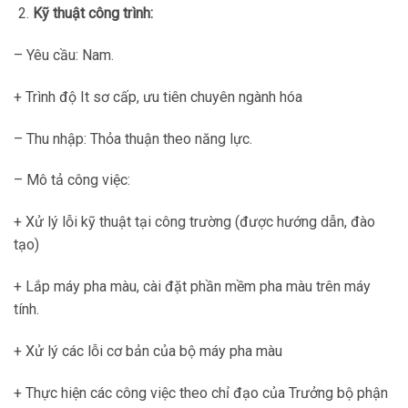
Kỹ thuật công trình:
– Yêu cầu: Nam.
+ Trình độ It sơ cấp, ưu tiên chuyên ngành hóa
– Thu nhập: Thỏa thuận theo năng lực.
– Mô tả công việc:
+ Xử lý lỗi kỹ thuật tại công trường (được hướng dẫn, đào
tạo)
+ Lắp máy pha màu, cài đặt phần mềm pha màu trên máy
tính.
+ Xử lý các lỗi cơ bản của bộ máy pha màu
+ Thực hiện các công việc theo chỉ đạo của Trưởng bộ phận