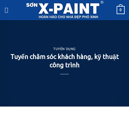
Skip
0
to
content
TUYỂN DỤNG
Tuyển chăm sóc khách hàng, kỹ thuật
công trình