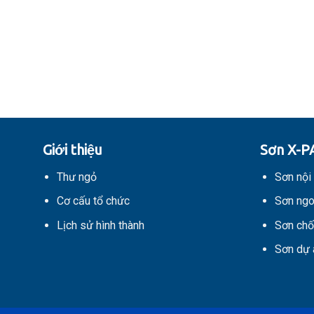
Giới thiệu
Sơn X-P
Thư ngỏ
Sơn nội 
Cơ cấu tổ chức
Sơn ngo
Lịch sử hình thành
Sơn chố
Sơn dự 