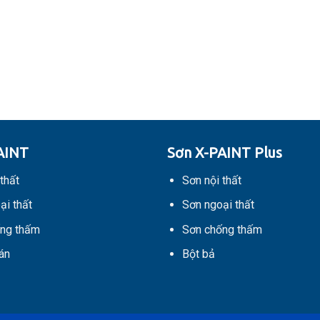
AINT
Sơn X-PAINT Plus
thất
Sơn nội thất
ại thất
Sơn ngoại thất
ng thấm
Sơn chống thấm
án
Bột bả