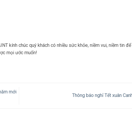
NT kính chúc quý khách có nhiều sức khỏe, niềm vui, niềm tin để
được mọi ước muốn!
 năm mới
Thông báo nghỉ Tết xuân Can