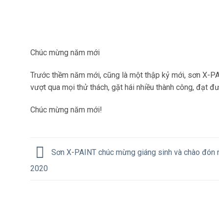
Chúc mừng năm mới
Trước thềm năm mới, cũng là một thập kỷ mới, sơn X-PAI
vượt qua mọi thử thách, gặt hái nhiều thành công, đạt 
Chúc mừng năm mới!
Sơn X-PAINT chúc mừng giáng sinh và chào đón
2020