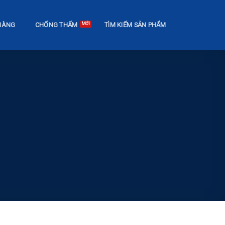
HÀNG
CHỐNG THẤM
TÌM KIẾM SẢN PHẨM