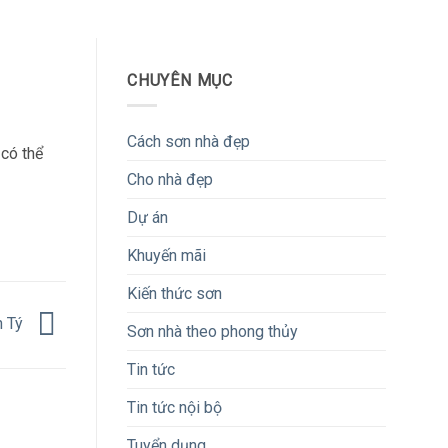
CHUYÊN MỤC
Cách sơn nhà đẹp
 có thể
Cho nhà đẹp
Dự án
Khuyến mãi
Kiến thức sơn
h Tý
Sơn nhà theo phong thủy
Tin tức
Tin tức nội bộ
Tuyển dụng