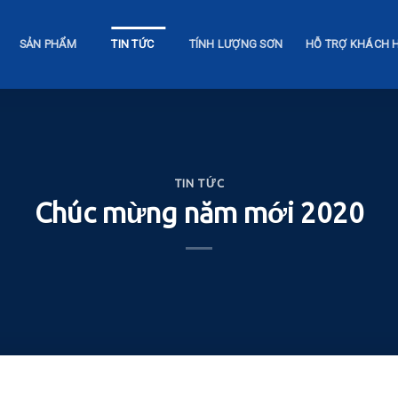
SẢN PHẨM
TIN TỨC
TÍNH LƯỢNG SƠN
HỖ TRỢ KHÁCH 
TIN TỨC
Chúc mừng năm mới 2020