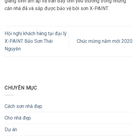
giáng sinh ấm áp và tràn đầy tình yêu thương trong những
căn nhà đã và sắp được bảo vệ bởi sơn X-PAINT.
Hội nghị khách hàng tại đại lý
X-PAINT Bảo Sơn Thái
Chúc mừng năm mới 2020
Nguyên
CHUYÊN MỤC
Cách sơn nhà đẹp
Cho nhà đẹp
Dự án