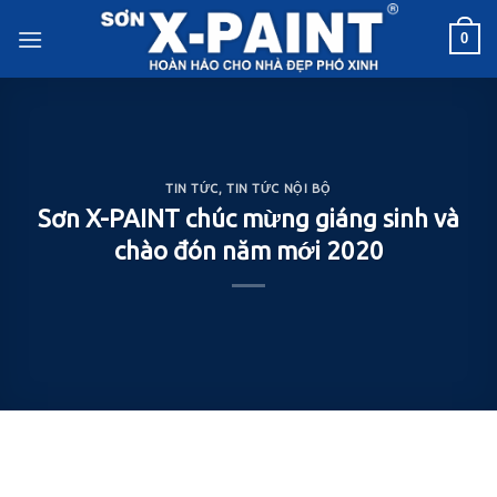
Skip
0
to
content
TIN TỨC
,
TIN TỨC NỘI BỘ
Sơn X-PAINT chúc mừng giáng sinh và
chào đón năm mới 2020