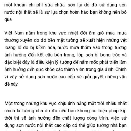
một khoản chi phí sửa chữa, sơn lại do đó sử dụng sơn
nước nội thất sẽ là sự lựa chọn hoàn hảo bạn không nên bỏ
qua.
Việt Nam nằm trong khu vực nhiệt đới ẩm gió mùa, mưa
thường xuyên do đó bền mặt tường sẽ xuất hiện những vệt
loang lổ do bị kiềm hóa, nước mưa thấm vào trong tường
ảnh hưởng đến kết cấu bên trong, lớp sơn bị bong tróc và
đặc biệt đây là điều kiện lý tưởng để nấm mốc phát triển làm
ảnh hưởng đến sức khỏe các thành viên trong gia đình. Chính
vì vậy sử dụng sơn nước cao cấp sẽ giải quyết những vấn
đề này.
Một trong những khu vực chịu ánh nắng mặt trời nhiều nhất
chính là tường nhà do đó nếu bạn không có biện pháp kịp
thời thì sẽ ảnh hưởng đến chất lượng công trình, việc sử
dụng sơn nước nội thất cao cấp có thể giúp tường nhà bạn