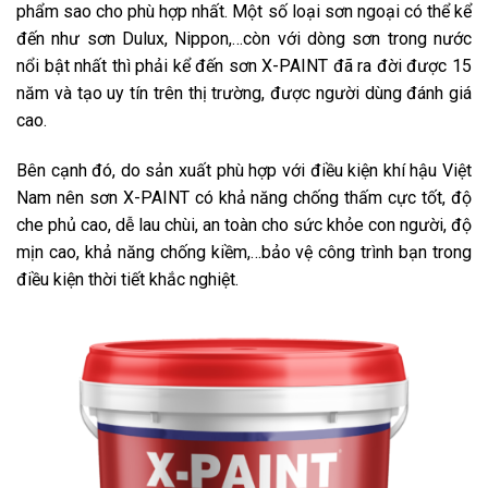
phẩm sao cho phù hợp nhất. Một số loại sơn ngoại có thể kể
đến như sơn Dulux, Nippon,…còn với dòng sơn trong nước
nổi bật nhất thì phải kể đến sơn X-PAINT đã ra đời được 15
năm và tạo uy tín trên thị trường, được người dùng đánh giá
cao.
Bên cạnh đó, do sản xuất phù hợp với điều kiện khí hậu Việt
Nam nên sơn X-PAINT có khả năng chống thấm cực tốt, độ
che phủ cao, dễ lau chùi, an toàn cho sức khỏe con người, độ
mịn cao, khả năng chống kiềm,…bảo vệ công trình bạn trong
điều kiện thời tiết khắc nghiệt.