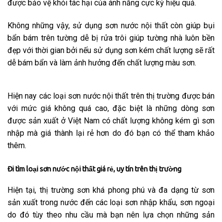
được bảo vệ khỏi tác hại của ánh nắng cực kỳ hiệu quả.
Không những vậy, sử dụng sơn nước nội thất còn giúp bụi
bẩn bám trên tường dễ bị rửa trôi giúp tường nhà luôn bền
đẹp với thời gian bởi nếu sử dụng sơn kém chất lượng sẽ rất
dễ bám bẩn và làm ảnh hưởng đến chất lượng màu sơn.
Hiện nay các loại sơn nước nội thất trên thị trường được bán
với mức giá không quá cao, đặc biệt là những dòng sơn
được sản xuất ở Việt Nam có chất lượng không kém gì sơn
nhập mà giá thành lại rẻ hơn do đó bạn có thể tham khảo
thêm.
Đi tìm loại sơn nước nội thất giá rẻ, uy tín trên thị trường
Hiện tại, thị trường sơn khá phong phú và đa dạng từ sơn
sản xuất trong nước đến các loại sơn nhập khẩu, sơn ngoại
do đó tùy theo nhu cầu mà bạn nên lựa chọn những sản