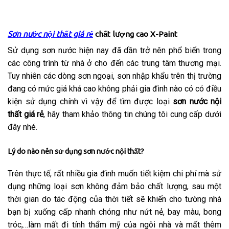
Sơn nước nội thất giá rẻ
chất lượng cao X-Paint
Sử dụng sơn nước hiện nay đã dần trở nên phổ biến trong
các công trình từ nhà ở cho đến các trung tâm thương mại.
Tuy nhiên các dòng sơn ngoại, sơn nhập khẩu trên thị trường
đang có mức giá khá cao không phải gia đình nào có có điều
kiện sử dụng chính vì vậy để tìm được loại
sơn nước nội
thất giá rẻ
, hãy tham khảo thông tin chúng tôi cung cấp dưới
đây nhé.
Lý do nào nên sử dụng sơn nước nội thất?
Trên thực tế, rất nhiều gia đình muốn tiết kiệm chi phí mà sử
dụng những loại sơn không đảm bảo chất lượng, sau một
thời gian do tác động của thời tiết sẽ khiến cho tường nhà
bạn bị xuống cấp nhanh chóng như nứt nẻ, bay màu, bong
tróc,…làm mất đi tính thẩm mỹ của ngôi nhà và mất thêm