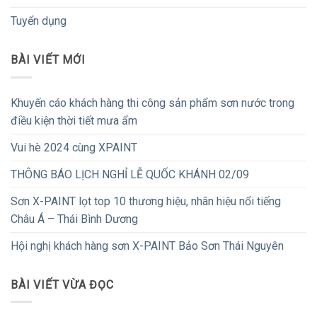
Tuyển dụng
BÀI VIẾT MỚI
Khuyến cáo khách hàng thi công sản phẩm sơn nước trong
điều kiện thời tiết mưa ẩm
Vui hè 2024 cùng XPAINT
THÔNG BÁO LỊCH NGHỈ LỄ QUỐC KHÁNH 02/09
Sơn X-PAINT lọt top 10 thương hiệu, nhãn hiệu nổi tiếng
Châu Á – Thái Bình Dương
Hội nghị khách hàng sơn X-PAINT Bảo Sơn Thái Nguyên
BÀI VIẾT VỪA ĐỌC