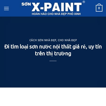
Skip
0
to
content
CÁCH SƠN NHÀ ĐẸP
,
CHO NHÀ ĐẸP
Đi tìm loại sơn nước nội thất giá rẻ, uy tín
trên thị trường