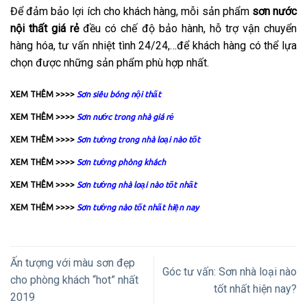
Để đảm bảo lợi ích cho khách hàng, mỗi sản phẩm
sơn nước
nội thất giá rẻ
đều có chế độ bảo hành, hỗ trợ vận chuyển
hàng hóa, tư vấn nhiệt tình 24/24,…để khách hàng có thể lựa
chọn được những sản phẩm phù hợp nhất.
XEM THÊM >>>>
Sơn siêu bóng nội thất
XEM THÊM >>>>
Sơn nước trong nhà giá rẻ
XEM THÊM >>>>
Sơn tường trong nhà loại nào tốt
XEM THÊM >>>>
Sơn tường phòng khách
XEM THÊM >>>>
Sơn tường nhà loại nào tốt nhất
XEM THÊM >>>>
Sơn tường nào tốt nhất hiện nay
Ấn tượng với màu sơn đẹp
Góc tư vấn: Sơn nhà loại nào
cho phòng khách “hot” nhất
tốt nhất hiện nay?
2019