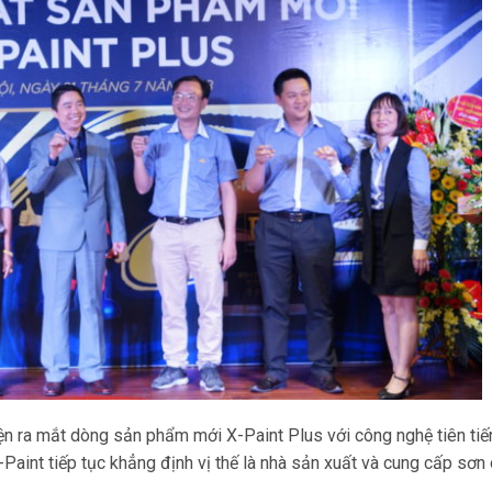
iện ra mắt dòng sản phẩm mới X-Paint Plus với công nghệ tiên tiế
-Paint tiếp tục khẳng định vị thế là nhà sản xuất và cung cấp sơn