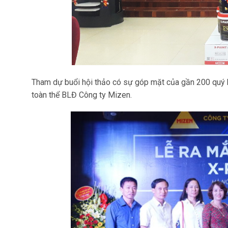
Tham dự buổi hội thảo có sự góp mặt của gần 200 quý kh
toàn thể BLĐ Công ty Mizen.