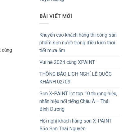
BÀI VIẾT MỚI
Khuyến cáo khách hàng thi công sản
phẩm sơn nước trong điều kiện thời
t cùng
tiết mưa ẩm
Vui hè 2024 cùng XPAINT
THÔNG BÁO LỊCH NGHỈ LỄ QUỐC
KHÁNH 02/09
Sơn X-PAINT lọt top 10 thương hiệu,
nhãn hiệu nổi tiếng Châu Á – Thái
Bình Dương
Hội nghị khách hàng sơn X-PAINT
Bảo Sơn Thái Nguyên