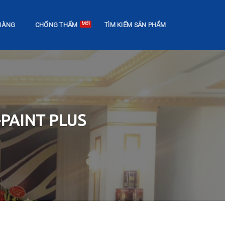
HÀNG
CHỐNG THẤM
TÌM KIẾM SẢN PHẨM
PAINT PLUS