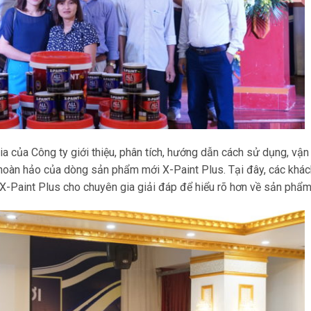
a của Công ty giới thiệu, phân tích, hướng dẫn cách sử dụng, vận
g hoàn hảo của dòng sản phẩm mới X-Paint Plus. Tại đây, các khá
X-Paint Plus cho chuyên gia giải đáp để hiểu rõ hơn về sản phẩm