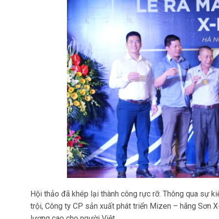
Hội thảo đã khép lại thành công rực rỡ. Thông qua sự k
trội, Công ty CP sản xuất phát triển Mizen – hãng Sơn X
lượng cao cho người Việt.