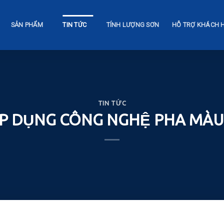
SẢN PHẨM
TIN TỨC
TÍNH LƯỢNG SƠN
HỖ TRỢ KHÁCH 
TIN TỨC
ÁP DỤNG CÔNG NGHỆ PHA MÀ