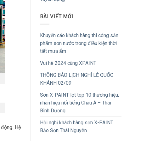
BÀI VIẾT MỚI
Khuyến cáo khách hàng thi công sản
phẩm sơn nước trong điều kiện thời
tiết mưa ẩm
Vui hè 2024 cùng XPAINT
THÔNG BÁO LỊCH NGHỈ LỄ QUỐC
KHÁNH 02/09
Sơn X-PAINT lọt top 10 thương hiệu,
nhãn hiệu nổi tiếng Châu Á – Thái
Bình Dương
Hội nghị khách hàng sơn X-PAINT
 động. Hệ
Bảo Sơn Thái Nguyên