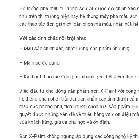
Hệ thống pha màu tự động sẽ đạt được độ chính xác c
như trên thị trường hiện nay, hệ thống máy pha màu sơ
các thao tác đơn giản chỉ cần chọn mã màu, nhấn nút, h
Với các tính chất nổi trội như:
– Màu sắc chính xác, chất lượng sản phẩm ổn định;
– Mã màu đa dạng;
– Kỹ thuật thao tác đơn giản, nhanh gọn, tiết kiệm thời gi
Việc đầu tư cho dòng sản phẩm sơn X-Paint với công 
hệ thống phân phối trải dài trên khắp các tỉnh thành c
màu sắc phong phú, tiện lợi khi chọn lựa sản phẩm. Hệ 
quyết được những vấn đề về thiếu hàng và đơn điệu màu 
của khách hàng, giá cả phù hợp và ổn định.
Sơn X-Paint không ngừng áp dụng các công nghệ kỹ thu