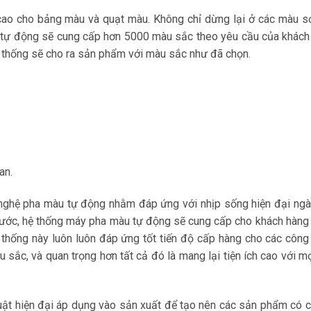
ao cho bảng màu và quạt màu. Không chỉ dừng lại ở các màu s
n tự động sẽ cung cấp hơn 5000 màu sắc theo yêu cầu của khách
ệ thống sẽ cho ra sản phẩm với màu sắc như đã chọn.
an.
nghệ pha màu tự động nhằm đáp ứng với nhịp sống hiện đại ngày
ả nước, hệ thống máy pha màu tự động sẽ cung cấp cho khách hàn
thống này luôn luôn đáp ứng tốt tiến độ cấp hàng cho các công t
sắc, và quan trọng hơn tất cả đó là mang lại tiện ích cao với m
ật hiện đại áp dụng vào sản xuất để tạo nên các sản phẩm có c