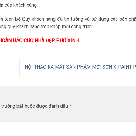
ến của khách hàng.
đến toàn bộ Quý khách hàng đã tin tưởng và sử dụng các sản ph
cùng quý khách hàng trên khắp mọi công trình.
HOÀN HẢO CHO NHÀ ĐẸP PHỐ XINH
HỘI THẢO RA MẮT SẢN PHẨM MỚI SƠN X-PAINT 
 trường bắt buộc được đánh dấu
*