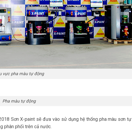
u vực pha màu tự động
Pha màu tự động
/2018 Sơn X-paint sẽ đưa vào sử dụng hệ thống pha màu sơn tự
g phân phối trên cả nước.