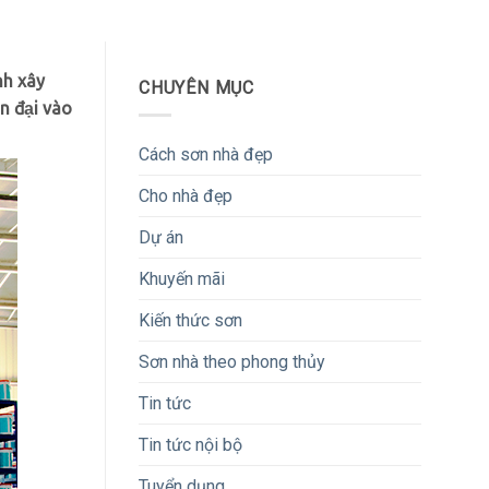
nh xây
CHUYÊN MỤC
n đại vào
Cách sơn nhà đẹp
Cho nhà đẹp
Dự án
Khuyến mãi
Kiến thức sơn
Sơn nhà theo phong thủy
Tin tức
Tin tức nội bộ
Tuyển dụng