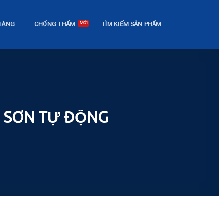
HÀNG
CHỐNG THẤM
TÌM KIẾM SẢN PHẨM
U SƠN TỰ ĐỘNG