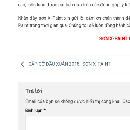
cao, luôn luôn được cải tiến dựa trên các đóng góp, ý ki
Nhân đây sơn X-Paint xin gửi lời cảm ơn chân thành 
Paint trong thời gian qua. Chúng tôi sẽ luôn đồng hành 
SƠN X-PAINT 
GẶP GỠ ĐẦU XUÂN 2018 -SƠN X-PAINT
Trả lời
Email của bạn sẽ không được hiển thị công khai.
Các
Bình luận
*