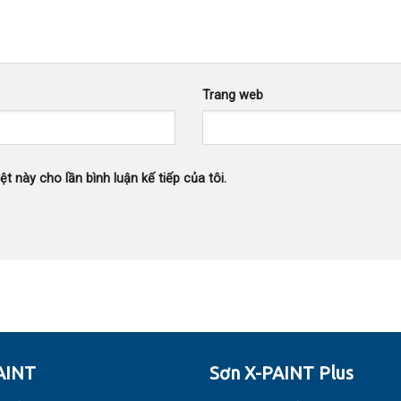
Trang web
ệt này cho lần bình luận kế tiếp của tôi.
AINT
Sơn X-PAINT Plus