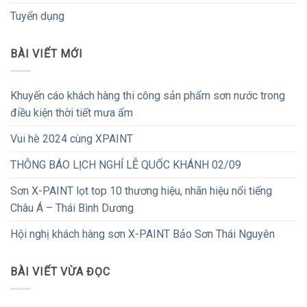
Tuyển dụng
BÀI VIẾT MỚI
Khuyến cáo khách hàng thi công sản phẩm sơn nước trong
điều kiện thời tiết mưa ẩm
Vui hè 2024 cùng XPAINT
THÔNG BÁO LỊCH NGHỈ LỄ QUỐC KHÁNH 02/09
Sơn X-PAINT lọt top 10 thương hiệu, nhãn hiệu nổi tiếng
Châu Á – Thái Bình Dương
Hội nghị khách hàng sơn X-PAINT Bảo Sơn Thái Nguyên
BÀI VIẾT VỪA ĐỌC