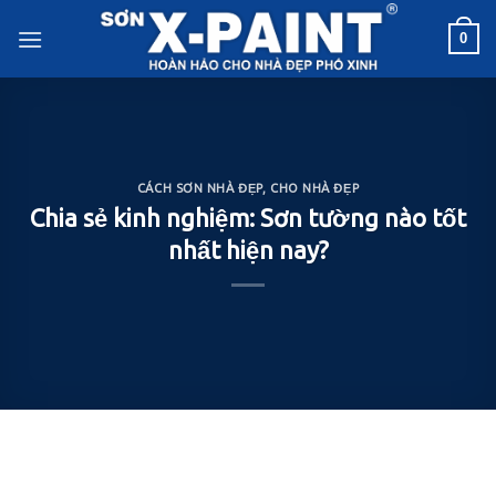
Skip
0
to
content
CÁCH SƠN NHÀ ĐẸP
,
CHO NHÀ ĐẸP
Chia sẻ kinh nghiệm: Sơn tường nào tốt
nhất hiện nay?